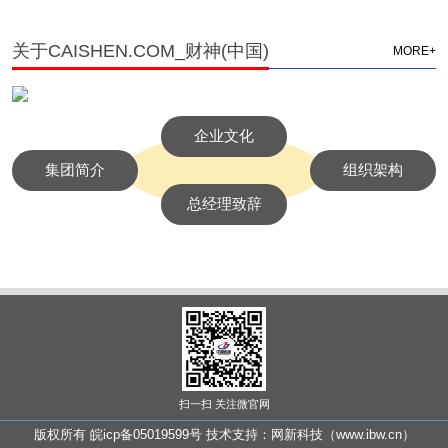
关于CAISHEN.COM_财神(中国)
MORE+
企业文化
集团简介
组织架构
总经理致辞
扫一扫 关注微官网
版权所有
皖icp备05019599号
技术支持：网新科技（www.ibw.cn）