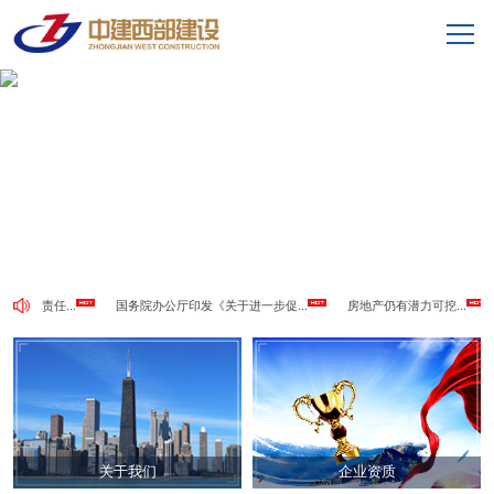
主体责任...
国务院办公厅印发《关于进一步促...
房地产仍有潜力可挖...
关于我们
企业资质