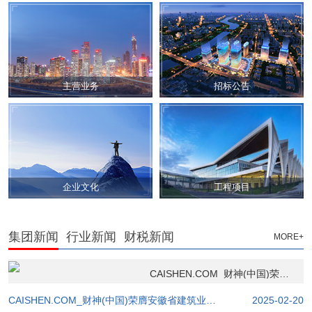
主营业务
招标公告
企业文化
工程项目
集团新闻
行业新闻
财税新闻
MORE+
CAISHEN.COM_财神(中国)荣膺安徽省建筑业协会“AAA级信用企业”称号
CAISHEN.COM_财神(中国)荣膺安徽省建筑业协会“AAA级信用企业”称号
2025-02-20