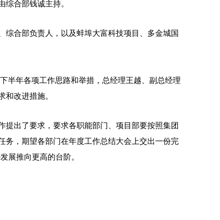
由综合部钱诚主持。
、综合部负责人，以及蚌埠大富科技项目、多金城国
了下半年各项工作思路和举措，总经理王越、副总经理
求和改进措施。
作提出了要求，要求各职能部门、项目部要按照集团
任务，期望各部门在年度工作总结大会上交出一份完
国)发展推向更高的台阶。