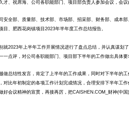
久才、祝席海、公司各职能部门、项目部负责人参加会议，会议
司安全部、质量部、技术部、市场部、招采部、财务部、成本部
项目、肥西花岗镇项目2023年半年度工作总结报告。
别就2023年上半年工作开展情况进行了盘点总结，并认真谋划
一一点评，对公司各职能部门、项目部下半年的工作做出具体要
越做总结性发言，肯定了上半年的工作成果，同时对下半年的工
，对比年初制定的各项工作计划完成情况，合理安排下半年工作
好会议精神的宣贯，再接再厉，把CAISHEN.COM_财神(中