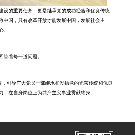
建设的重要任务，更是继承党的成功经验和优良传统
救中国，只有改革开放才能发展中国，发展社会主
心。
回答着每一道问题。
解，引导广大党员干部继承和发扬党的光荣传统和优良
力，在自身岗位上为共产主义事业贡献终身。