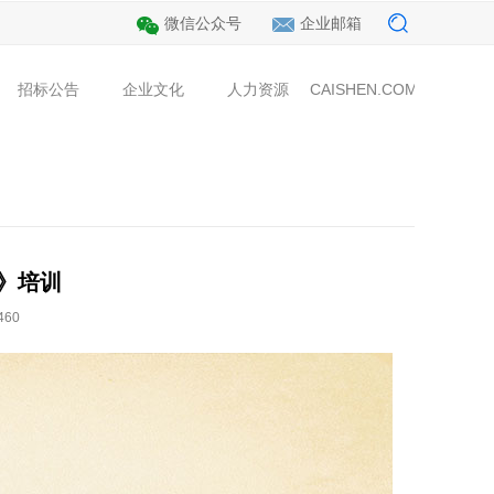
微信公众号
企业邮箱
招标公告
企业文化
人力资源
CAISHEN.COM_
中国)
公用
集团新闻
党的建设
海外工程
市政工程
行业动态
招标公告
总经理致辞
企业核心价值观
装饰工程
人才招聘
财税新闻
企业OA
CAISHEN.COM_财神(中国)
园林绿化
教育培训
文化理念
公路工程
员工风采
视频中心
投诉建议
财神(中国)
》培训
460