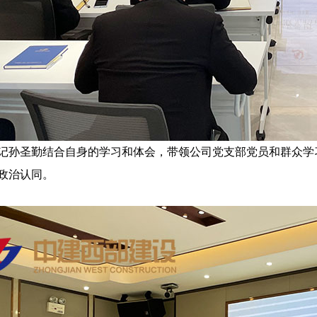
记孙圣勤结合自身的学习和体会，带领公司党支部党员和群众学
政治认同。